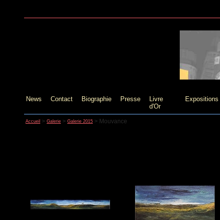
News
Contact
Biographie
Presse
Livre
Expositions
d'Or
>
>
>
Mouvance
Accueil
Galerie
Galerie 2015