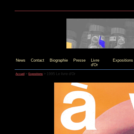
News
Contact
Biographie
Presse
Livre
Expositions
d'Or
>
>
1995 Le livre d'Or
Accueil
Expositions