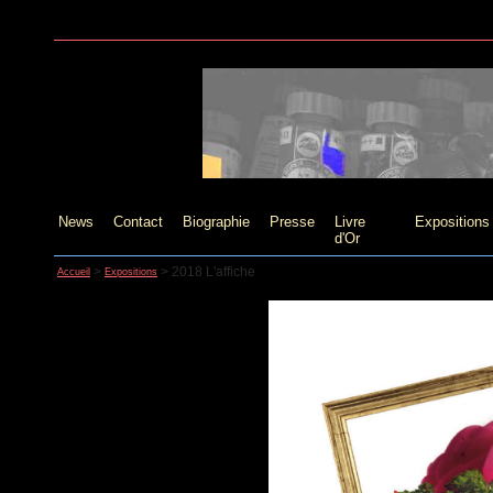
News
Contact
Biographie
Presse
Livre
Expositions
d'Or
>
>
2018 L'affiche
Accueil
Expositions