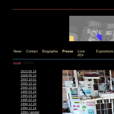
News
Contact
Biographie
Presse
Livre
Expositions
d'Or
>
Presse
Accueil
2023.05.16
2008.05.15
2003.10.01
2000.10.12
2000.10.05
1995.03.24
1995.03.16
1995.02.24
1994.12.20
1994.12.14
1994 / janvier