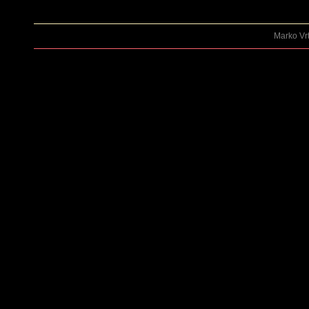
Marko Vrt