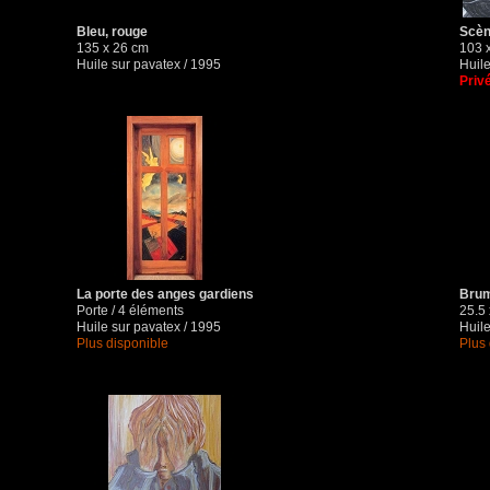
Bleu, rouge
Scèn
135 x 26 cm
103 
Huile sur pavatex / 1995
Huile
Priv
La porte des anges gardiens
Brum
Porte / 4 éléments
25.5
Huile sur pavatex / 1995
Huile
Plus disponible
Plus 