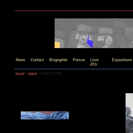
News
Contact
Biographie
Presse
Livre
Expositions
d'Or
>
>
Galerie 1995
Accueil
Galerie