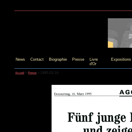
News
Contact
Biographie
Presse
Livre
Expositions
d'Or
>
>
1995.03.16
Accueil
Presse