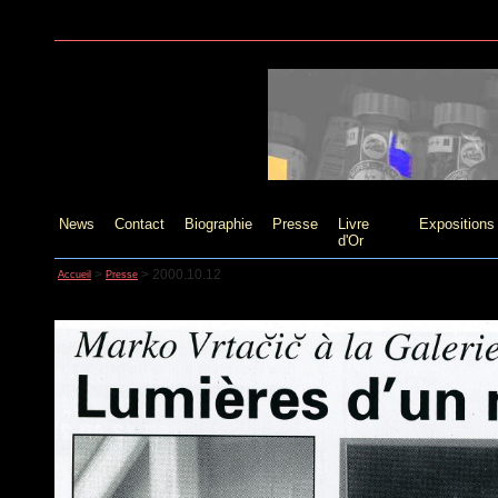
News
Contact
Biographie
Presse
Livre
Expositions
d'Or
>
>
2000.10.12
Accueil
Presse